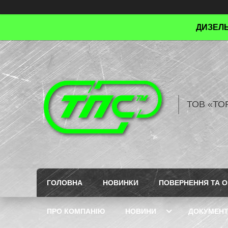
ДИЗЕЛЬ
ТОВ «ТО
ГОЛОВНА
НОВИНКИ
ПОВЕРНЕННЯ ТА О
ПРО КОМПАНІЮ
НОВИНИ
ДОКУМЕН