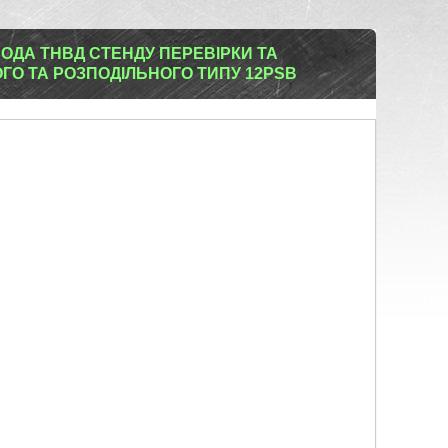
ОДА ТНВД СТЕНДУ ПЕРЕВІРКИ ТА
О ТА РОЗПОДІЛЬНОГО ТИПУ 12PSB