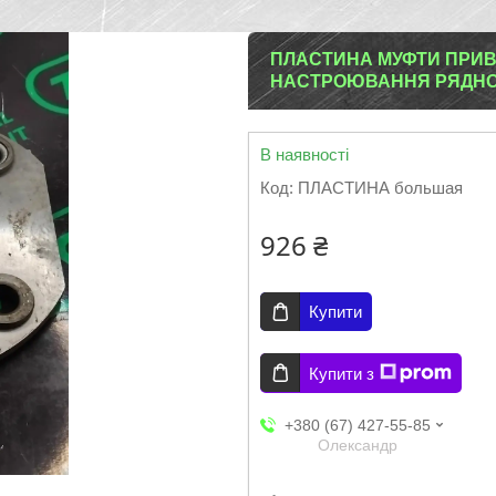
ПЛАСТИНА МУФТИ ПРИВ
НАСТРОЮВАННЯ РЯДНОГ
В наявності
Код:
ПЛАСТИНА большая
926 ₴
Купити
Купити з
+380 (67) 427-55-85
Олександр