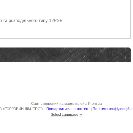
о та розподільного типу 12PSB
Сайт створений на маркетплейсі
Prom.ua
ТОВ «ТОРГОВИЙ ДІМ "ТПС"» |
Поскаржитися на контент
|
Політика конфіденційно
Select Language
▼