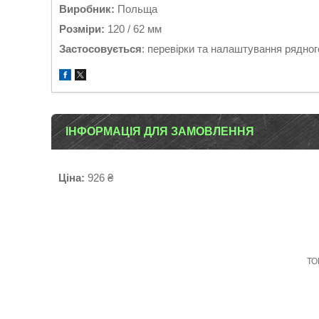
Виробник:
Польща
Розміри:
120 / 62 мм
Застосовується
: перевірки та налаштування рядног
ІНФОРМАЦІЯ ДЛЯ ЗАМОВЛЕННЯ
Ціна:
926 ₴