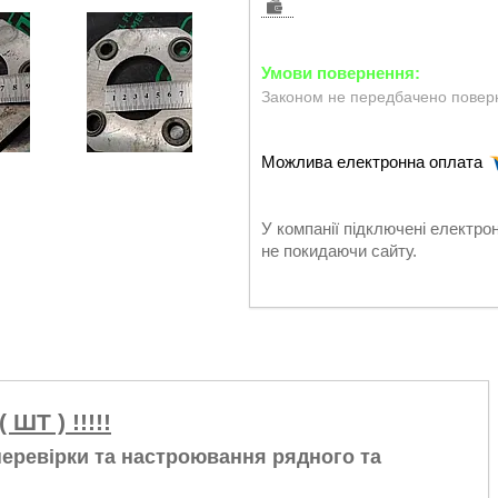
Законом не передбачено поверн
У компанії підключені електро
не покидаючи сайту.
ШТ ) !!!!!
еревірки та настроювання рядного та