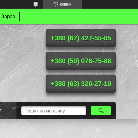
Кошик
 Зараз
+380 (67) 427-55-85
+380 (50) 078-75-88
+380 (63) 320-27-10
И