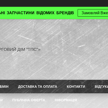
НІ ЗАПЧАСТИНИ ВІДОМИХ БРЕНДІВ
Замовляй Вже
РГОВИЙ ДІМ "ТПС"»
БМІН
ДОСТАВКА ТА ОПЛАТА
КОНТАКТИ
ВІДГУК
ТИ
ПУБЛІЧНА ОФЕРТА
ІНФОРМАЦІЯ