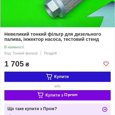
Невеликий тонкий фільтр для дизельного
палива, інжектор насоса, тестовий стенд
В наявності
Код: Тонкий фильтр
Роздріб
1 705
₴
Купити
або
Купити з
Що таке купити з Пром?