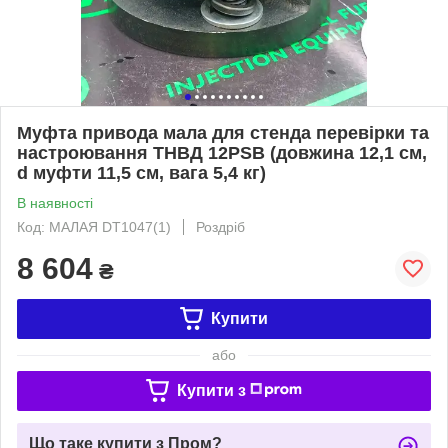
Муфта привода мала для стенда перевірки та
настроювання ТНВД 12PSB (довжина 12,1 см,
d муфти 11,5 см, вага 5,4 кг)
В наявності
Код: МАЛАЯ DT1047(1)
Роздріб
8 604
₴
Купити
або
Купити з
Що таке купити з Пром?