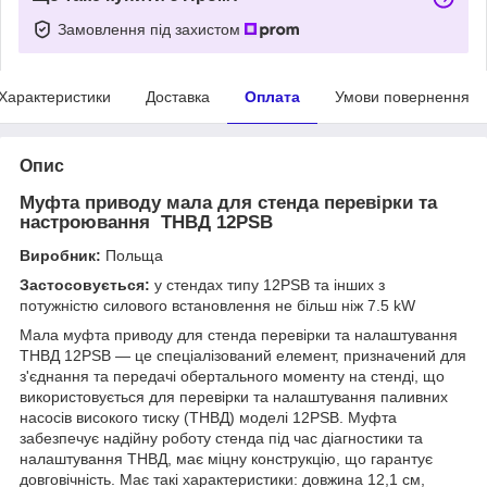
Замовлення під захистом
Характеристики
Доставка
Оплата
Умови повернення
Опис
Муфта приводу мала для стенда перевірки та
настроювання ТНВД 12PSB
Виробник:
Польща
Застосовується:
у стендах типу 12PSB та інших з
потужністю силового встановлення не більш ніж 7.5 kW
Мала муфта приводу для стенда перевірки та налаштування
ТНВД 12PSB — це спеціалізований елемент, призначений для
з'єднання та передачі обертального моменту на стенді, що
використовується для перевірки та налаштування паливних
насосів високого тиску (ТНВД) моделі 12PSB. Муфта
забезпечує надійну роботу стенда під час діагностики та
налаштування ТНВД, має міцну конструкцію, що гарантує
довговічність. Має такі характеристики: довжина 12,1 см,