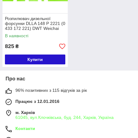
Розпилювач дизельної
форсунки DLLA 148 P 2221 (0
433 172 221) DWT Weichai
WD10, Deutz Volvo, HFC4118
В наявності
9.7D
825
₴
Купити
Про нас
96% позитивних з 115 відгуків за рік
Працює з 12.01.2016
м. Харків
61045, вул.Клочківська, буд. 244, Харків, Україна
Контакти