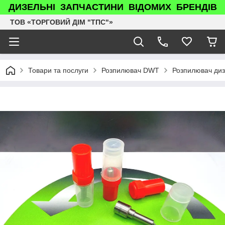
ДИЗЕЛЬНІ ЗАПЧАСТИНИ ВІДОМИХ БРЕНДІВ
ТОВ «ТОРГОВИЙ ДІМ "ТПС"»
Товари та послуги
Розпилювач DWT
Розпилювач диз