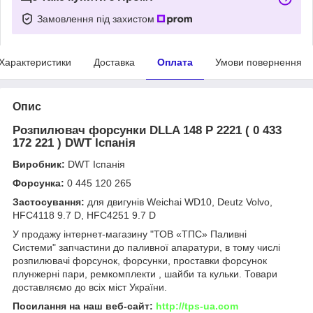
Замовлення під захистом
Характеристики
Доставка
Оплата
Умови повернення
Опис
Розпилювач форсунки DLLA 148 P 2221 ( 0 433
172 221 ) DWT Іспанія
Виробник:
DWT Іспанія
Форсунка:
0 445 120 265
Застосування:
для двигунів Weichai WD10, Deutz Volvo,
HFC4118 9.7 D, HFC4251 9.7 D
У продажу інтернет-магазину "ТОВ «ТПС» Паливні
Системи" запчастини до паливної апаратури, в тому числі
розпилювачі форсунок, форсунки, проставки форсунок
плунжерні пари, ремкомплекти , шайби та кульки. Товари
доставляємо до всіх міст України.
Посилання на наш веб-сайт:
http://tps-ua.com