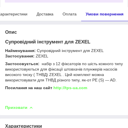
арактеристики
Доставка
Оплата
Умови повернення
Опис
Супровідний інструмент для ZEXEL
Найменування:
Супровідний інструмент для ZEXEL
Застосування:
ZEXEL
Застосовується:
набір з 12 фіксаторів по шість кожного типу
використовуються для фіксації штовхачів плунжерів насосів
високого тиску ( ТНВД) ZEXEL . Цей комплект можна
використовувати для ТНВД різного типу, як-от PE (S) — AD.
Посилання на наш сайт
http://tps-ua.com
Приховати
Характеристики