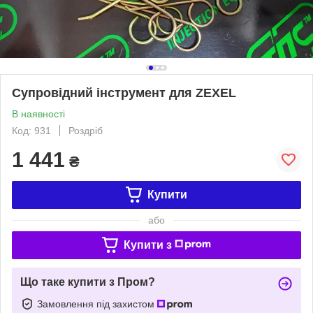
Супровідний інструмент для ZEXEL
В наявності
Код: 931
Роздріб
1 441
₴
Купити
або
Купити з
Що таке купити з Пром?
Замовлення під захистом