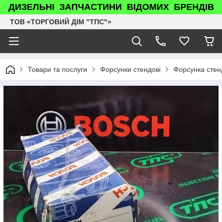
ДИЗЕЛЬНІ ЗАПЧАСТИНИ ВІДОМИХ БРЕНДІВ
ТОВ «ТОРГОВИЙ ДІМ "ТПС"»
Товари та послуги
Форсунки стендові
Форсунка сте