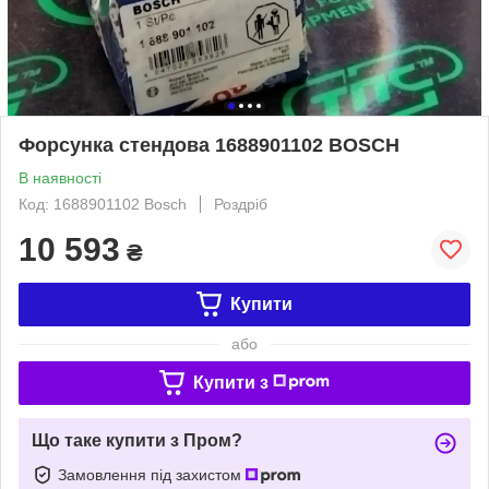
Форсунка стендова 1688901102 BOSCH
В наявності
Код: 1688901102 Bosch
Роздріб
10 593
₴
Купити
або
Купити з
Що таке купити з Пром?
Замовлення під захистом