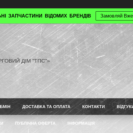
НІ ЗАПЧАСТИНИ ВІДОМИХ БРЕНДІВ
Замовляй Вже
РГОВИЙ ДІМ "ТПС"»
БМІН
ДОСТАВКА ТА ОПЛАТА
КОНТАКТИ
ВІДГУК
ТИ
ПУБЛІЧНА ОФЕРТА
ІНФОРМАЦІЯ