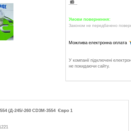
Законом не передбачено поверн
У компанії підключені електро
не покидаючи сайту.
554 (Д-245/-260 CD3M-3554 Євро 1
1221