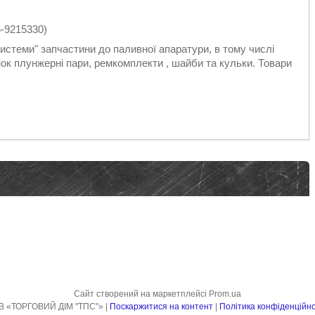
-9215330)
стеми" запчастини до паливної апаратури, в тому числі
к плунжерні пари, ремкомплекти , шайби та кульки. Товари
Сайт створений на маркетплейсі
Prom.ua
ТОВ «ТОРГОВИЙ ДІМ "ТПС"» |
Поскаржитися на контент
|
Політика конфіденційно