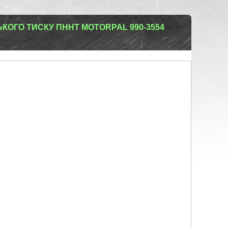
ОГО ТИСКУ ПННТ MOTORPAL 990-3554