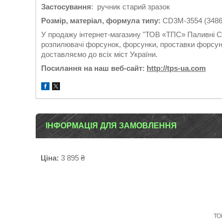
Застосування
: ручник старий зразок
Розмір, матеріал, формула типу:
CD3M-3554 (3486
У продажу інтернет-магазину "ТОВ «ТПС» Паливні Си
розпилювачі форсунок, форсунки, проставки форсуно
доставляємо до всіх міст України.
Посилання на наш веб-сайт:
http://tps-ua.com
ІНФОРМАЦІЯ ДЛЯ ЗАМОВЛЕННЯ
Ціна:
3 895 ₴