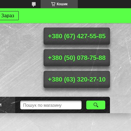
Кошик
 Зараз
+380 (67) 427-55-85
+380 (50) 078-75-88
+380 (63) 320-27-10
И