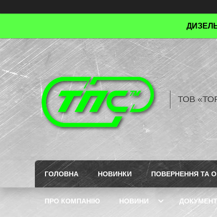
ДИЗЕЛЬ
ТОВ «ТО
ГОЛОВНА
НОВИНКИ
ПОВЕРНЕННЯ ТА О
ПРО КОМПАНІЮ
НОВИНИ
ДОКУМЕН