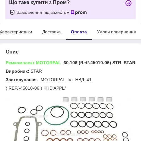
Що таке купити з Пром?
Замовлення під захистом
Характеристики
Доставка
Оплата
Умови повернення
Опис
Ремкомплект MOTORPAL
60.106 (Ref/-45010-06) STR STAR
Виробник:
STAR
Застосування:
MOTORPAL на НВД 41
( REF/-45010-06 ) KHD APPL/