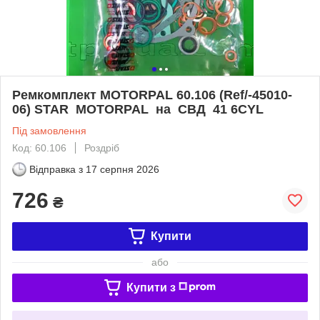
Ремкомплект MOTORPAL 60.106 (Ref/-45010-
06) STAR MOTORPAL на СВД 41 6CYL
Під замовлення
Код: 60.106
Роздріб
Відправка з
17 серпня 2026
726
₴
Купити
або
Купити з