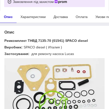
Замовлення під захистом
Опис
Характеристики
Доставка
Оплата
Умови п
Опис
Ремкомплект ТНВД 7135-70 (01541) SPACO diesel
Виробник:
SPACO diesel ( Италия )
Застосування:
для ремонту насоса Lucas