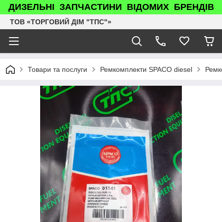
ДИЗЕЛЬНІ ЗАПЧАСТИНИ ВІДОМИХ БРЕНДІВ
ТОВ «ТОРГОВИЙ ДІМ "ТПС"»
Товари та послуги
Ремкомплекти SPACO diesel
Ремк