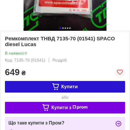
Ремкомплект ТНВД 7135-70 (01541) SPACO
diesel Lucas
В наявності
Код: 7135-70 (01541)
Роздріб
649
₴
Купити
або
Купити з
Що таке купити з Пром?