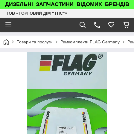
ДИЗЕЛЬНІ ЗАПЧАСТИНИ ВІДОМИХ БРЕНДІВ
ТОВ «ТОРГОВИЙ ДІМ "ТПС"»
Товари та послуги
Ремкомплекти FLAG Germany
Рем