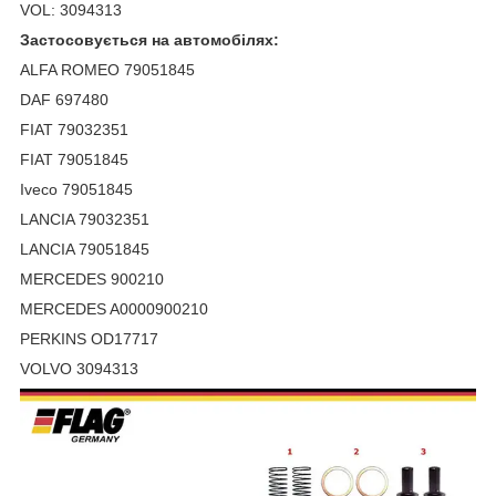
VOL: 3094313
Застосовується на автомобілях:
ALFA ROMEO 79051845
DAF 697480
FIAT 79032351
FIAT 79051845
Iveco 79051845
LANCIA 79032351
LANCIA 79051845
MERCEDES 900210
MERCEDES A0000900210
PERKINS OD17717
VOLVO 3094313