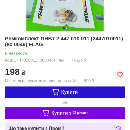
Ремкомплект ПНВТ 2 447 010 011 (2447010011)
(80 0046) FLAG
В наявності
Код: 2447010011 (800046) Flag
Роздріб
198
₴
Мінімальна сума замовлення на сайті — 500 ₴
Купити
або
Купити з
Що таке купити з Пром?