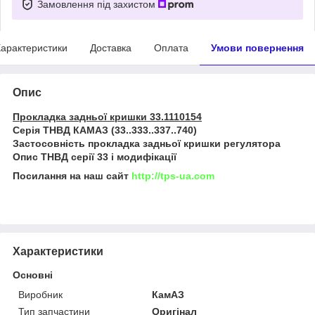
Замовлення під захистом
арактеристики
Доставка
Оплата
Умови повернення
Опис
Прокладка задньої кришки 33.1110154
Серія ТНВД КАМАЗ (33..333..337..740)
Застосовність прокладка задньої кришки регулятора
Опис ТНВД серії 33 і модифікації
Посилання на наш сайт
http://tps-ua.com
Характеристики
Основні
Виробник
КамАЗ
Тип запчастини
Оригінал