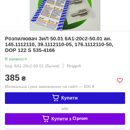
Розпилювач ЗиЛ 50.01 6А1-20с2-50.01 ан.
145.1112110, 39.1112110-05, 176.1112110-50,
DOP 122 S 535-4166
В наявності
Код: 6А1-20с2-50.01 (Бычок)
Роздріб
385
₴
Мінімальна сума замовлення на сайті — 500 ₴
Купити
або
Купити з