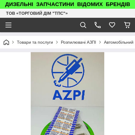
ДИЗЕЛЬНІ ЗАПЧАСТИНИ ВІДОМИХ БРЕНДІВ
ТОВ «ТОРГОВИЙ ДІМ "ТПС"»
Товари та послуги
Розпилювачі АЗПІ
Автомобільний