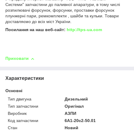
Системи" запчастини до паливної апаратури, в тому числі
розпилювачі форсунок, форсунки, проставки форсунок
плунжерні пари, ремкомплекти , шайби та кульки. Товари
доставляємо до всіх міст України.
Посилання на наш веб-сайт:
http://tps-ua.com
Приховати
Характеристики
Основні
Тип двигуна
Дизельний
Тип запчастини
Оригінал
Виробник
АЗПИ
Код запчастини
6А1-20с2-50.01
Стан
Новий