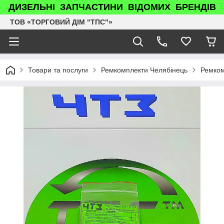
ДИЗЕЛЬНІ ЗАПЧАСТИНИ ВІДОМИХ БРЕНДІВ
ТОВ «ТОРГОВИЙ ДІМ "ТПС"»
Товари та послуги
Ремкомплекти Челябінець
Ремком