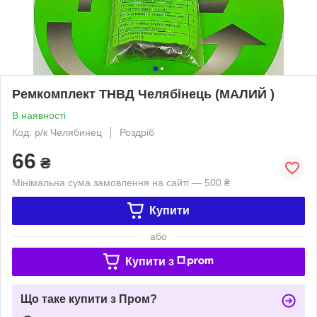
Ремкомплект ТНВД Челябінець (МАЛИЙ )
В наявності
Код: р/к Челябинец
Роздріб
66
₴
Мінімальна сума замовлення на сайті — 500 ₴
Купити
або
Купити з
Що таке купити з Пром?