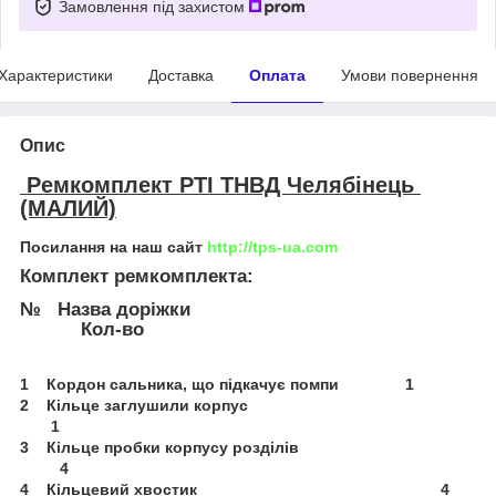
Замовлення під захистом
Характеристики
Доставка
Оплата
Умови повернення
Опис
Ремкомплект РТІ ТНВД Челябінець
(МАЛИЙ)
Посилання на наш сайт
http://tps-ua.com
Комплект ремкомплекта:
№ Назва доріжки
Кол-во
1 Кордон сальника, що підкачує помпи 1
2 Кільце заглушили корпус
1
3 Кільце пробки корпусу розділів
4
4 Кільцевий хвостик 4