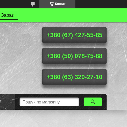
Кошик
 Зараз
+380 (67) 427-55-85
+380 (50) 078-75-88
+380 (63) 320-27-10
И