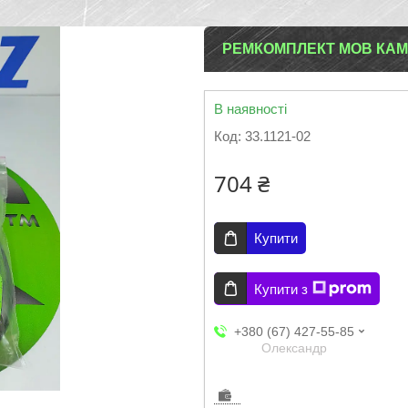
РЕМКОМПЛЕКТ МОВ КАМАЗ
В наявності
Код:
33.1121-02
704 ₴
Купити
Купити з
+380 (67) 427-55-85
Олександр