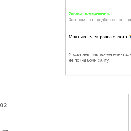
Законом не передбачено поверн
У компанії підключені електро
не покидаючи сайту.
02