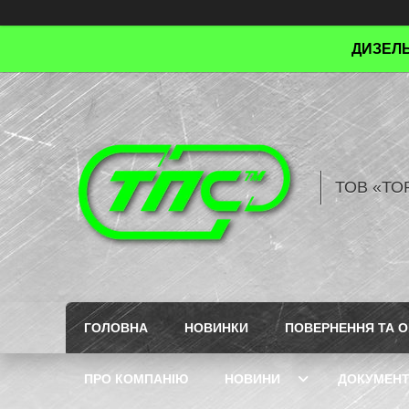
ДИЗЕЛЬ
ТОВ «ТО
ГОЛОВНА
НОВИНКИ
ПОВЕРНЕННЯ ТА О
ПРО КОМПАНІЮ
НОВИНИ
ДОКУМЕН