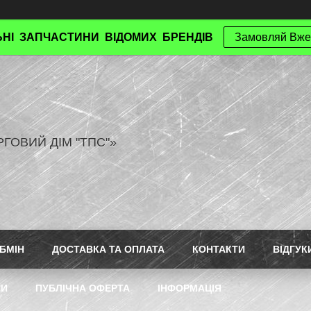
НІ ЗАПЧАСТИНИ ВІДОМИХ БРЕНДІВ
Замовляй Вже
РГОВИЙ ДІМ "ТПС"»
БМІН
ДОСТАВКА ТА ОПЛАТА
КОНТАКТИ
ВІДГУК
ТИ
ПУБЛІЧНА ОФЕРТА
ІНФОРМАЦІЯ