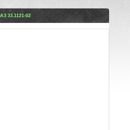
 33.1121-02