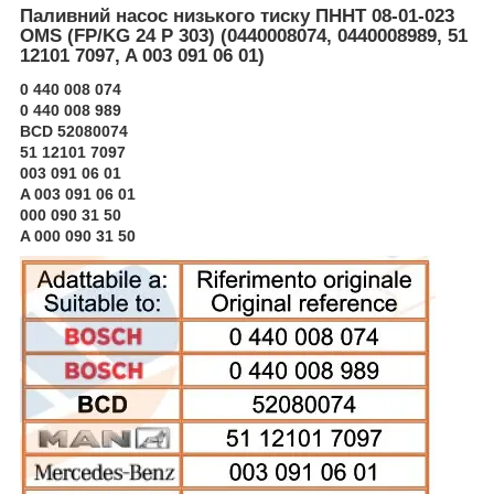
Паливний насос низького тиску ПННТ 08-01-023
OMS (FP/KG 24 P 303) (0440008074, 0440008989, 51
12101 7097, A 003 091 06 01)
0 440 008 074
0 440 008 989
BCD 52080074
51 12101 7097
003 091 06 01
A 003 091 06 01
000 090 31 50
A 000 090 31 50