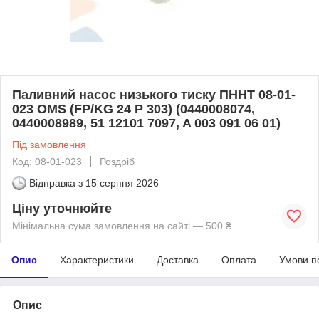
Паливний насос низького тиску ПННТ 08-01-
023 OMS (FP/KG 24 P 303) (0440008074,
0440008989, 51 12101 7097, A 003 091 06 01)
Під замовлення
Код: 08-01-023
Роздріб
Відправка з
15 серпня 2026
Ціну уточнюйте
Мінімальна сума замовлення на сайті — 500 ₴
Опис
Характеристики
Доставка
Оплата
Умови п
Опис