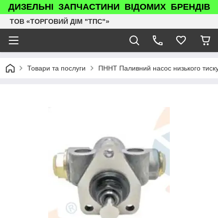
ДИЗЕЛЬНІ ЗАПЧАСТИНИ ВІДОМИХ БРЕНДІВ
ТОВ «ТОРГОВИЙ ДІМ "ТПС"»
Товари та послуги
ПННТ Паливний насос низького тис