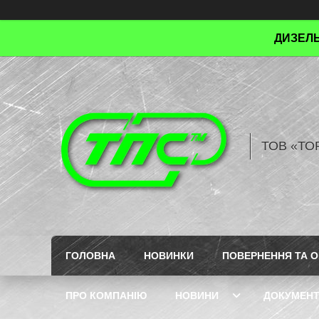
ДИЗЕЛЬ
ТОВ «ТО
ГОЛОВНА
НОВИНКИ
ПОВЕРНЕННЯ ТА О
ПРО КОМПАНІЮ
НОВИНИ
ДОКУМЕН