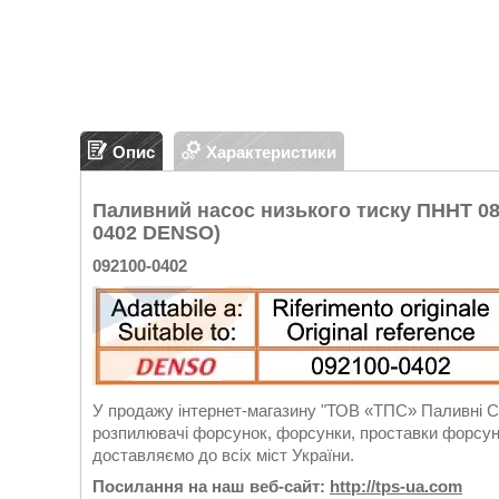
Опис
Характеристики
Паливний насос низького тиску ПННТ 08-
0402 DENSO)
092100-0402
У продажу інтернет-магазину "ТОВ «ТПС» Паливні Си
розпилювачі форсунок, форсунки, проставки форсуно
доставляємо до всіх міст України.
Посилання на наш веб-сайт:
http://tps-ua.com