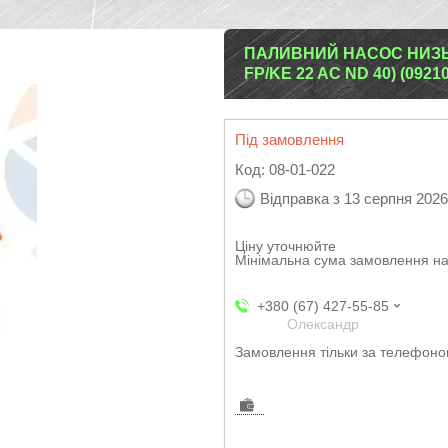
ПАЛИВНИЙ НАСОС НИЗЬКО
FP/KE 22 AC ND 40) (0921
Під замовлення
Код:
08-01-022
Відправка з 13 серпня 2026
Ціну уточнюйте
Мінімальна сума замовлення на
+380 (67) 427-55-85
Олександр
Замовлення тільки за телефон