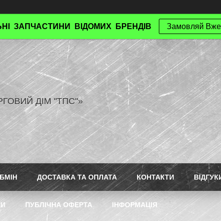
НІ ЗАПЧАСТИНИ ВІДОМИХ БРЕНДІВ
Замовляй Вже
РГОВИЙ ДІМ "ТПС"»
БМІН
ДОСТАВКА ТА ОПЛАТА
КОНТАКТИ
ВІДГУК
ТИ
ПУБЛІЧНА ОФЕРТА
ІНФОРМАЦІЯ