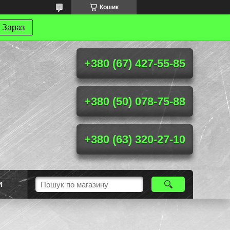
Кошик
 Зараз
+380 (67) 427-55-85
+380 (50) 078-75-88
+380 (63) 320-27-10
И