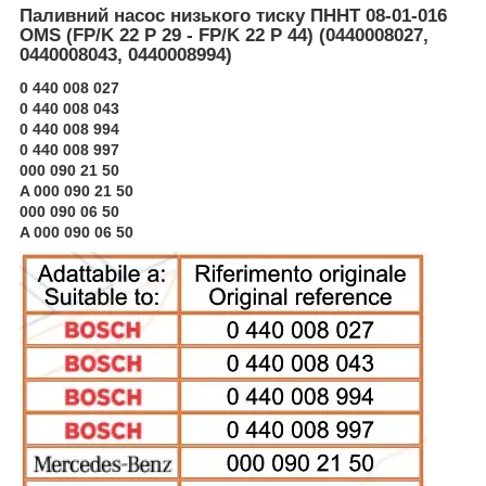
Паливний насос низького тиску ПННТ 08-01-016
OMS (FP/K 22 P 29 - FP/K 22 P 44) (0440008027,
0440008043, 0440008994)
0 440 008 027
0 440 008 043
0 440 008 994
0 440 008 997
000 090 21 50
A 000 090 21 50
000 090 06 50
A 000 090 06 50