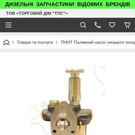
ДИЗЕЛЬНІ ЗАПЧАСТИНИ ВІДОМИХ БРЕНДІВ
ТОВ «ТОРГОВИЙ ДІМ "ТПС"»
Товари та послуги
ПННТ Паливний насос низького тис