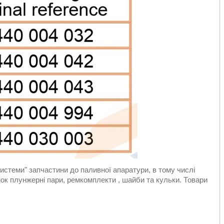
стеми" запчастини до паливної апаратури, в тому числі
к плунжерні пари, ремкомплекти , шайби та кульки. Товари