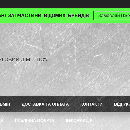
НІ ЗАПЧАСТИНИ ВІДОМИХ БРЕНДІВ
Замовляй Вже
РГОВИЙ ДІМ "ТПС"»
БМІН
ДОСТАВКА ТА ОПЛАТА
КОНТАКТИ
ВІДГУК
ТИ
ПУБЛІЧНА ОФЕРТА
ІНФОРМАЦІЯ