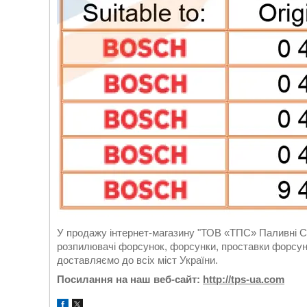
У продажу інтернет-магазину "ТОВ «ТПС» Паливні Си
розпилювачі форсунок, форсунки, проставки форсуно
доставляємо до всіх міст України.
Посилання на наш веб-сайт:
http://tps-ua.com