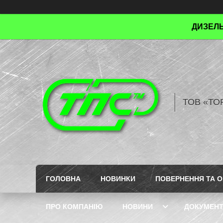
ДИЗЕЛЬ
ТОВ «ТО
ГОЛОВНА
НОВИНКИ
ПОВЕРНЕННЯ ТА О
ПРО КОМПАНІЮ
НОВИНИ
ДОКУМЕН