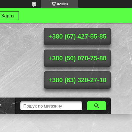
Кошик
 Зараз
+380 (67) 427-55-85
+380 (50) 078-75-88
+380 (63) 320-27-10
И