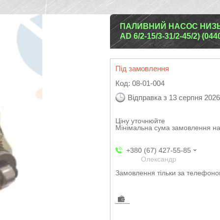
ПАЛИВНИЙ НАСОС НИЗЬКО
AD 6/2-15/3-31/2-45/2) (0
Під замовлення
Код:
08-01-004
Відправка з 13 серпня 2026
Ціну уточнюйте
Мінімальна сума замовлення на
+380 (67) 427-55-85
Олександр
Замовлення тільки за телефон