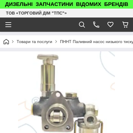
ДИЗЕЛЬНІ ЗАПЧАСТИНИ ВІДОМИХ БРЕНДІВ
ТОВ «ТОРГОВИЙ ДІМ "ТПС"»
Товари та послуги
ПННТ Паливний насос низького тис