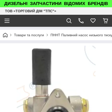
ДИЗЕЛЬНІ ЗАПЧАСТИНИ ВІДОМИХ БРЕНДІВ
ТОВ «ТОРГОВИЙ ДІМ "ТПС"»
Товари та послуги
ПННТ Паливний насос низького тис