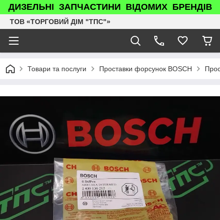
ДИЗЕЛЬНІ ЗАПЧАСТИНИ ВІДОМИХ БРЕНДІВ
ТОВ «ТОРГОВИЙ ДІМ "ТПС"»
Товари та послуги
Проставки форсунок BOSCH
Прос