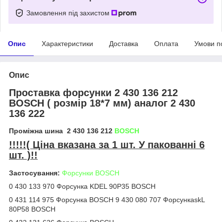
Замовлення під захистом
Опис
Характеристики
Доставка
Оплата
Умови п
Опис
Проставка форсунки 2 430 136 212
BOSCH ( розмір 18*7 мм) аналог 2 430
136 222
Проміжна шина 2 430 136 212
BOSCH
!!!!!( Ціна вказана за 1 шт. У пакованні 6
шт. )!!
Застосування:
Форсунки BOSCH
0 430 133 970 Форсунка KDEL 90P35 BOSCH
0 431 114 975 Форсунка BOSCH 9 430 080 707 ФорсункаskL
80P58 BOSCH