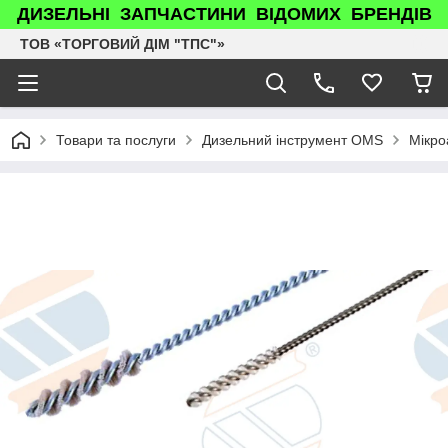
ДИЗЕЛЬНІ ЗАПЧАСТИНИ ВІДОМИХ БРЕНДІВ
ТОВ «ТОРГОВИЙ ДІМ "ТПС"»
Товари та послуги
Дизельний інструмент OMS
Мікро