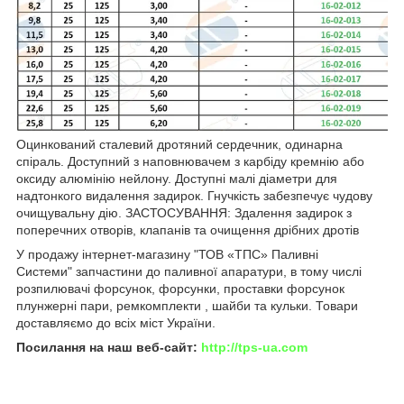
Оцинкований сталевий дротяний сердечник, одинарна
спіраль. Доступний з наповнювачем з карбіду кремнію або
оксиду алюмінію нейлону. Доступні малі діаметри для
надтонкого видалення задирок. Гнучкість забезпечує чудову
очищувальну дію. ЗАСТОСУВАННЯ: Здалення задирок з
поперечних отворів, клапанів та очищення дрібних дротів
У продажу інтернет-магазину "ТОВ «ТПС» Паливні
Системи" запчастини до паливної апаратури, в тому числі
розпилювачі форсунок, форсунки, проставки форсунок
плунжерні пари, ремкомплекти , шайби та кульки. Товари
доставляємо до всіх міст України.
Посилання на наш веб-сайт:
http://tps-ua.com