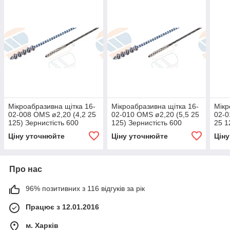
Мікроабразивна щітка 16-
Мікроабразивна щітка 16-
Мікр
02-008 OMS ø2,20 (4,2 25
02-010 OMS ø2,20 (5,5 25
02-0
125) Зернистість 600
125) Зернистість 600
25 1
Ціну уточнюйте
Ціну уточнюйте
Цін
Про нас
96% позитивних з 116 відгуків за рік
Працює з 12.01.2016
м. Харків