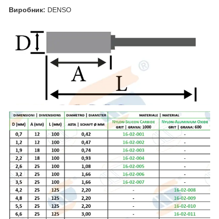
Виробник:
DENSO