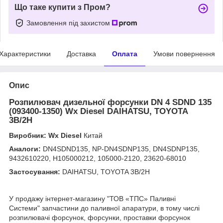
Що таке купити з Пром?
Замовлення під захистом
Характеристики
Доставка
Оплата
Умови повернення
Опис
Розпилювач дизельної форсунки DN 4 SDND 135
(093400-1350) Wx Diesel DAIHATSU, TOYOTA
3B/2H
Виробник: Wx Diesel
Китай
Аналоги:
DN4SDND135, NP-DN4SDNP135, DN4SDNP135,
9432610220, H105000212, 105000-2120, 23620-68010
Застосування:
DAIHATSU, TOYOTA 3B/2H
У продажу інтернет-магазину "ТОВ «ТПС» Паливні
Системи" запчастини до паливної апаратури, в тому числі
розпилювачі форсунок, форсунки, проставки форсунок