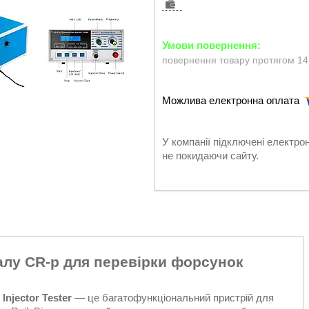
повернення товару протягом 14
У компанії підключені електро
не покидаючи сайту.
алу CR-p для перевірки форсунок
njector Tester
— це багатофункціональний пристрій для