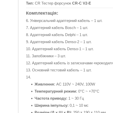
Тип:
CR Тестер форсунок
CR-C V2-E
Комплектація:
Універсальний адаптерний кабель – 1 шт.
Адаптерний кабель Bosch – 1 шт.
Адаптерний кабель Delphi – 1 шт.
Адаптерний кабель Denso-2 – 1 шт.
Адаптерний кабель Denso-1 – 1 шт.
Запобіжники – 3 шт.
Адаптерний кабель із затискачами «крокодил»
Основний тестовий кабель – 1 шт.
Живлення:
AC 110V ~ 240V, 100W
Температурний режим:
0°C ~ +70°C
Частота приводу:
1 ~ 30 Гц
Ширина імпульсу:
0,1 ~ 10 мс
Розміри (Д × Ш × В):
250 × 190 × 110 мм