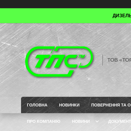
ДИЗЕЛЬ
ТОВ «ТО
ГОЛОВНА
НОВИНКИ
ПОВЕРНЕННЯ ТА О
ПРО КОМПАНІЮ
НОВИНИ
ДОКУМЕН