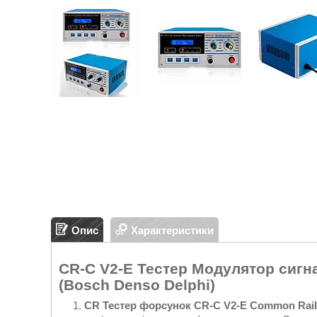
Опис
Характеристики
CR-C V2-E Тестер Модулятор сигн
(Bosch Denso Delphi)
CR Тестер форсунок
CR-C V2-E
Common Rail I