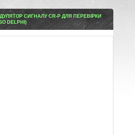
ОДУЛЯТОР СИГНАЛУ CR-P ДЛЯ ПЕРЕВІРКИ
O DELPHI)