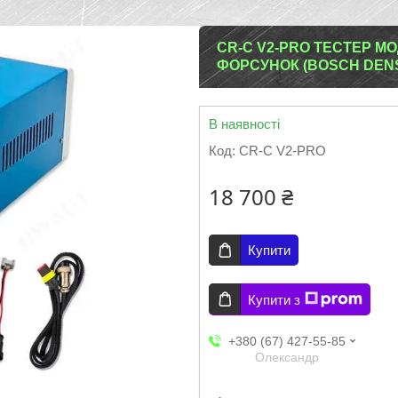
CR-C V2-PRO ТЕСТЕР М
ФОРСУНОК (BOSCH DENS
В наявності
Код:
CR-C V2-PRO
18 700 ₴
Купити
Купити з
+380 (67) 427-55-85
Олександр