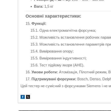
Вага:
1,5 кг
Основні характеристики:
Функції:
Одна електромагнітна форсунка;
Можливість встановлення робочих параме
Можливість встановлення параметрів при
Вимірювання опору;
Вимірювання індуктивності;
Тест підйому якоря (AHE).
Умови роботи:
Атомізація, Пілотний режим, 
Підтримувані форсунки:
Bosch, Denso, Delph
Цей тестер не сумісний з форсунками Siemens і не м