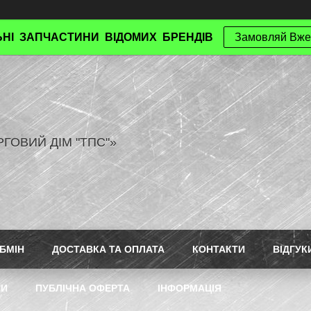
НІ ЗАПЧАСТИНИ ВІДОМИХ БРЕНДІВ
Замовляй Вже
РГОВИЙ ДІМ "ТПС"»
БМІН
ДОСТАВКА ТА ОПЛАТА
КОНТАКТИ
ВІДГУК
ТИ
ПУБЛІЧНА ОФЕРТА
ІНФОРМАЦІЯ