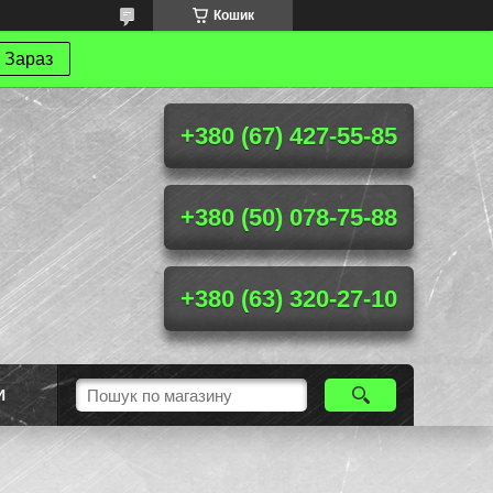
Кошик
 Зараз
+380 (67) 427-55-85
+380 (50) 078-75-88
+380 (63) 320-27-10
И