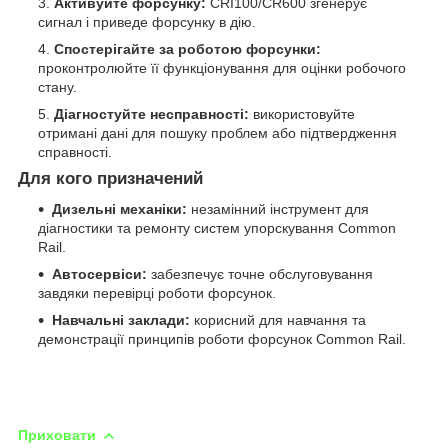
Активуйте форсунку:
CRI100/CR600 згенерує
сигнал і приведе форсунку в дію.
Спостерігайте за роботою форсунки:
проконтролюйте її функціонування для оцінки робочого
стану.
Діагностуйте несправності:
використовуйте
отримані дані для пошуку проблем або підтвердження
справності.
Для кого призначений
Дизельні механіки:
незамінний інструмент для
діагностики та ремонту систем упорскування Common
Rail.
Автосервіси:
забезпечує точне обслуговування
завдяки перевірці роботи форсунок.
Навчальні заклади:
корисний для навчання та
демонстрації принципів роботи форсунок Common Rail.
Приховати