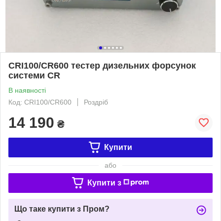
CRI100/CR600 тестер дизельних форсунок
системи CR
В наявності
Код: CRI100/CR600
Роздріб
14 190
₴
Купити
або
Купити з
Що таке купити з Пром?