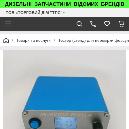
ДИЗЕЛЬНІ ЗАПЧАСТИНИ ВІДОМИХ БРЕНДІВ
ТОВ «ТОРГОВИЙ ДІМ "ТПС"»
Товари та послуги
Тестер (стенд) для перевірки форсун