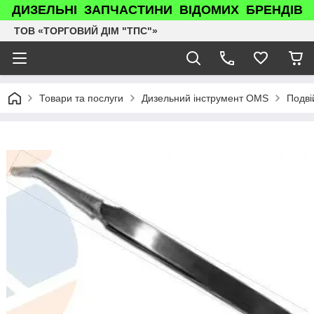
ДИЗЕЛЬНІ ЗАПЧАСТИНИ ВІДОМИХ БРЕНДІВ
ТОВ «ТОРГОВИЙ ДІМ "ТПС"»
Товари та послуги
Дизельний інструмент OMS
Подві