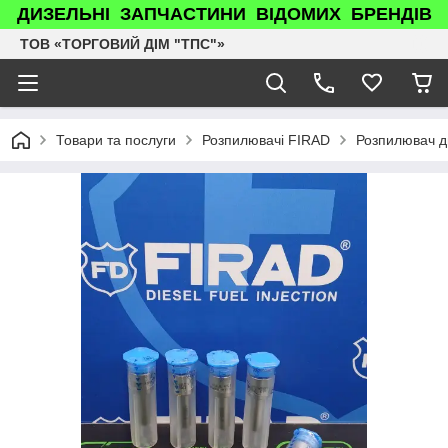
ДИЗЕЛЬНІ ЗАПЧАСТИНИ ВІДОМИХ БРЕНДІВ
ТОВ «ТОРГОВИЙ ДІМ "ТПС"»
Товари та послуги
Розпилювачі FIRAD
Розпилювач д