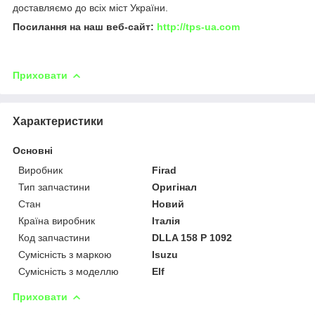
доставляємо до всіх міст України.
Посилання на наш веб-сайт:
http://tps-ua.com
Приховати
Характеристики
Основні
Виробник
Firad
Тип запчастини
Оригінал
Стан
Новий
Країна виробник
Італія
Код запчастини
DLLA 158 P 1092
Сумісність з маркою
Isuzu
Сумісність з моделлю
Elf
Приховати