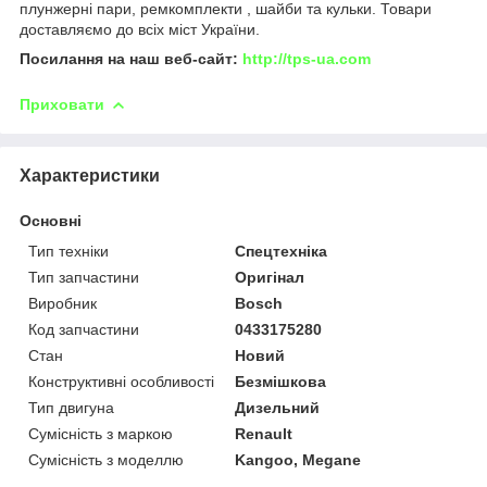
плунжерні пари, ремкомплекти , шайби та кульки. Товари
доставляємо до всіх міст України.
Посилання на наш веб-сайт:
http://tps-ua.com
Приховати
Характеристики
Основні
Тип техніки
Спецтехніка
Тип запчастини
Оригінал
Виробник
Bosch
Код запчастини
0433175280
Стан
Новий
Конструктивні особливості
Безмішкова
Тип двигуна
Дизельний
Сумісність з маркою
Renault
Сумісність з моделлю
Kangoo, Megane