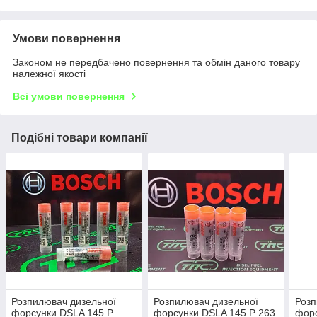
Умови повернення
Законом не передбачено повернення та обмін даного товару
належної якості
Всі умови повернення
Подібні товари компанії
Розпилювач дизельної
Розпилювач дизельної
Розп
форсунки DSLA 145 P
форсунки DSLA 145 P 263
форс