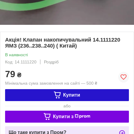
Акція! Клапан накопичувальний 14.1111220
ЯМЗ (236..238..240) ( Китай)
В наявності
Код: 14.1111220
Роздріб
79
₴
Мінімальна сума замовлення на сайті — 500 ₴
Купити
або
Купити з
Що таке купити з Пром?