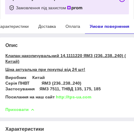
Замовлення під захистом
арактеристики
Доставка
Оплата
Умови повернення
Опис
Клапан накопичувальний 14.1111220 ЯМЗ (236..238..240) (
Китай)
Ціна актуальна при покупці від 24 шт!
Виробник Китай
Серія ПНВТ ЯМЗ (236..238..240)
Застосування ЯМЗ 7511, ТНВД 135, 175, 185
Посилання на наш сайт
http://tps-ua.com
Приховати
Характеристики