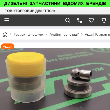
ДИЗЕЛЬНІ ЗАПЧАСТИНИ ВІДОМИХ БРЕНДІВ
ТОВ «ТОРГОВИЙ ДІМ "ТПС"»
Товари та послуги
Акційні пропозиції
Акція! Клапан 
Акція!