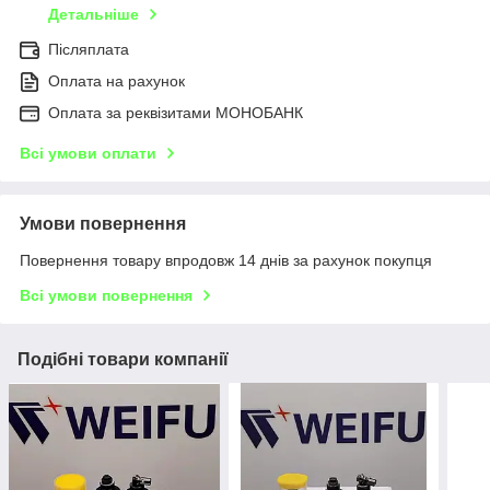
Детальніше
Післяплата
Оплата на рахунок
Оплата за реквізитами МОНОБАНК
Всі умови оплати
Умови повернення
Повернення товару впродовж 14 днів за рахунок покупця
Всі умови повернення
Подібні товари компанії