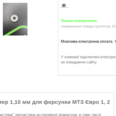
повернення товару протягом 14
У компанії підключені електро
не покидаючи сайту.
мер 1,10 мм для форсунки МТЗ Євро 1, 2
стеми" запчастини до паливної апаратури, в тому числі