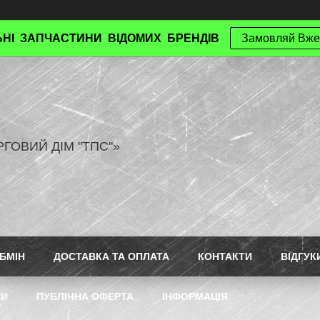
НІ ЗАПЧАСТИНИ ВІДОМИХ БРЕНДІВ
Замовляй Вже
РГОВИЙ ДІМ "ТПС"»
БМІН
ДОСТАВКА ТА ОПЛАТА
КОНТАКТИ
ВІДГУК
ТИ
ПУБЛІЧНА ОФЕРТА
ІНФОРМАЦІЯ