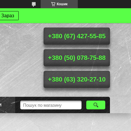
Кошик
 Зараз
+380 (67) 427-55-85
+380 (50) 078-75-88
+380 (63) 320-27-10
И