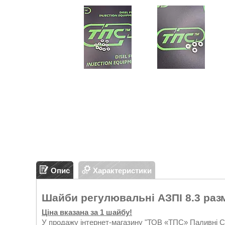
Опис
Характеристики
Шайби регулювальні АЗПІ 8.3 раз
Ціна вказана за 1 шайбу!
У продажу інтернет-магазину "ТОВ «ТПС» Паливні Си