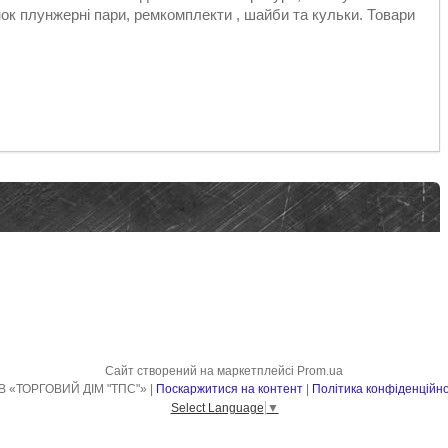
к плунжерні пари, ремкомплекти , шайби та кульки. Товари
Сайт створений на маркетплейсі
Prom.ua
ТОВ «ТОРГОВИЙ ДІМ "ТПС"» |
Поскаржитися на контент
|
Політика конфіденційно
Select Language
▼