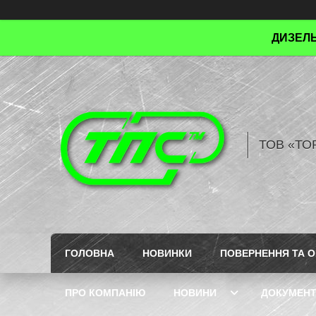
ДИЗЕЛЬ
ТОВ «ТО
ГОЛОВНА
НОВИНКИ
ПОВЕРНЕННЯ ТА О
ПРО КОМПАНІЮ
НОВИНИ
ДОКУМЕН