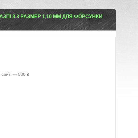
ЗПІ 8.3 РАЗМЕР 1,10 ММ ДЛЯ ФОРСУНКИ
 сайті — 500 ₴