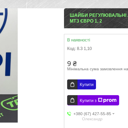
ШАЙБИ РЕГУЛЮВАЛЬНІ А
МТЗ ЄВРО 1, 2
В наявності
Код:
8.3 1,10
9 ₴
Мінімальна сума замовлення на
Купити
Купити з
+380 (67) 427-55-85
Олександр