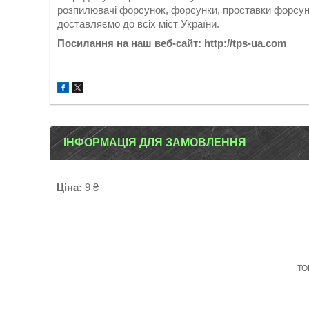
розпилювачі форсунок, форсунки, проставки форсуно
доставляємо до всіх міст України.
Посилання на наш веб-сайт:
http://tps-ua.com
ІНФОРМАЦІЯ ДЛЯ ЗАМОВЛЕННЯ
Ціна:
9 ₴