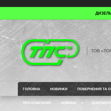
ДИЗЕЛЬ
ТОВ «ТО
ГОЛОВНА
НОВИНКИ
ПОВЕРНЕННЯ ТА О
ПРО КОМПАНІЮ
НОВИНИ
ДОКУМЕН