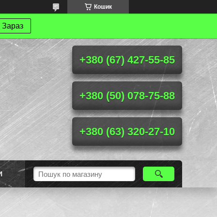
Кошик
 Зараз
+380 (67) 427-55-85
+380 (50) 078-75-88
+380 (63) 320-27-10
И