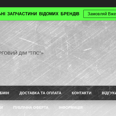
НІ ЗАПЧАСТИНИ ВІДОМИХ БРЕНДІВ
Замовляй Вже
РГОВИЙ ДІМ "ТПС"»
БМІН
ДОСТАВКА ТА ОПЛАТА
КОНТАКТИ
ВІДГУК
ТИ
ПУБЛІЧНА ОФЕРТА
ІНФОРМАЦІЯ