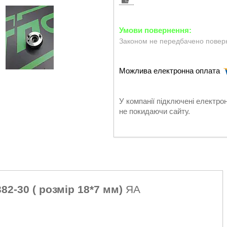
Законом не передбачено поверн
У компанії підключені електро
не покидаючи сайту.
2-30 ( розмір 18*7 мм)
ЯА