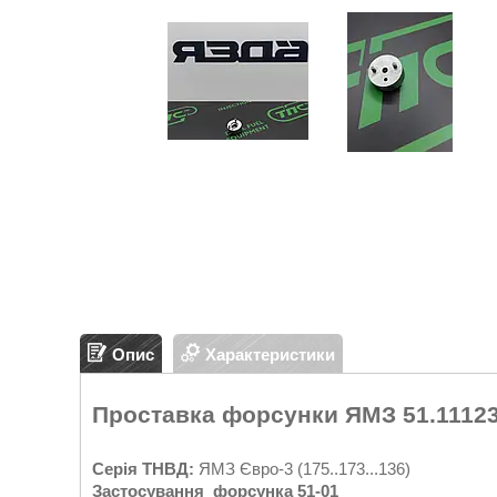
Опис
Характеристики
Проставка форсунки ЯМЗ 51.111238
Серія ТНВД:
ЯМЗ Євро-3 (175..173...136)
Застосування форсунка 51-01