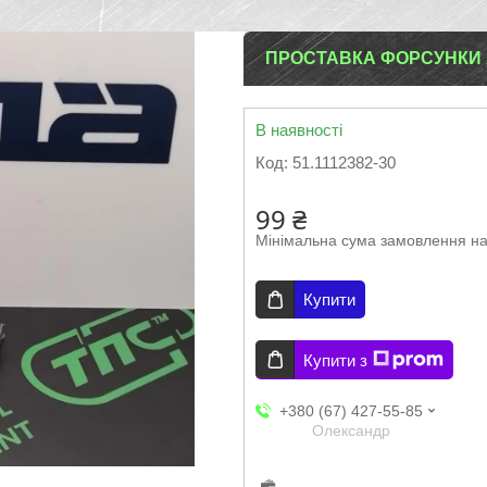
ПРОСТАВКА ФОРСУНКИ ЯМЗ
В наявності
Код:
51.1112382-30
99 ₴
Мінімальна сума замовлення на
Купити
Купити з
+380 (67) 427-55-85
Олександр