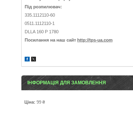
Під розпилювач:
335.1112110-60
0511.1112110-1
DLLA 160 P 1780
Посилання на наш сайт
http://tps-ua.com
ІНФОРМАЦІЯ ДЛЯ ЗАМОВЛЕННЯ
Ціна:
99 ₴