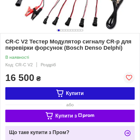
CR-C V2 Тестер Модулятор сигналу CR-p для
перевірки форсунок (Bosch Denso Delphi)
В наявності
Код: CR-C V2
Роздріб
16 500
₴
Купити
або
Купити з
Що таке купити з Пром?