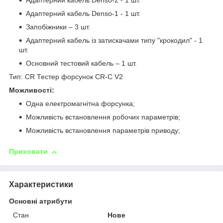
Адаптерний кабель Denso-2 - 1 шт.
Адаптерний кабель Denso-1 - 1 шт.
Запобіжники – 3 шт.
Адаптерний кабель із затискачами типу "крокодил" - 1
шт.
Основний тестовий кабель – 1 шт.
Тип: CR Тестер форсунок CR-C V2
Можливості:
Одна електромагнітна форсунка;
Можливість встановлення робочих параметрів;
Можливість встановлення параметрів приводу;
Приховати
Характеристики
Основні атрибути
Стан
Нове