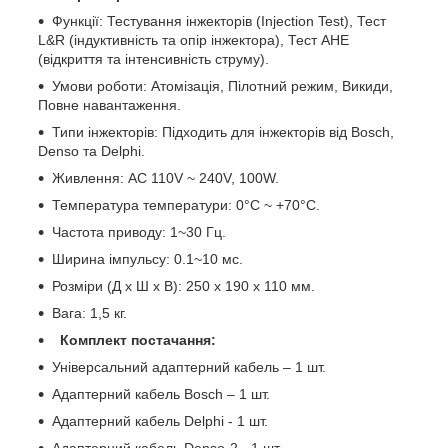
Функції: Тестування інжекторів (Injection Test), Тест
L&R (індуктивність та опір інжектора), Тест AHE
(відкриття та інтенсивність струму).
Умови роботи: Атомізація, Пілотний режим, Викиди,
Повне навантаження.
Типи інжекторів: Підходить для інжекторів від Bosch,
Denso та Delphi.
Живлення: AC 110V ~ 240V, 100W.
Температура температури: 0°C ~ +70°C.
Частота приводу: 1~30 Гц.
Ширина імпульсу: 0.1~10 мс.
Розміри (Д х Ш х В): 250 х 190 х 110 мм.
Вага: 1,5 кг.
Комплект постачання:
Універсальний адаптерний кабель – 1 шт.
Адаптерний кабель Bosch – 1 шт.
Адаптерний кабель Delphi - 1 шт.