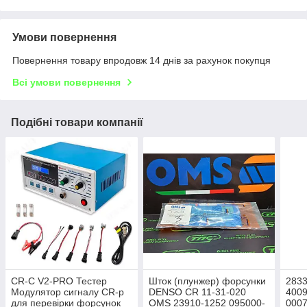
Умови повернення
Повернення товару впродовж 14 днів за рахунок покупця
Всі умови повернення
Подібні товари компанії
CR-C V2-PRO Тестер
Шток (плунжер) форсунки
2833
Модулятор сигналу CR-p
DENSO CR 11-31-020
4009
для перевірки форсунок
OMS 23910-1252 095000-
0007