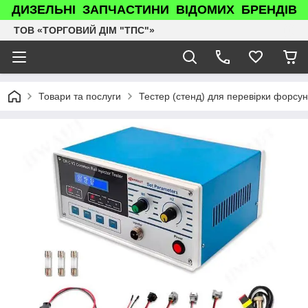
ДИЗЕЛЬНІ ЗАПЧАСТИНИ ВІДОМИХ БРЕНДІВ
ТОВ «ТОРГОВИЙ ДІМ "ТПС"»
Товари та послуги
Тестер (стенд) для перевірки форсун