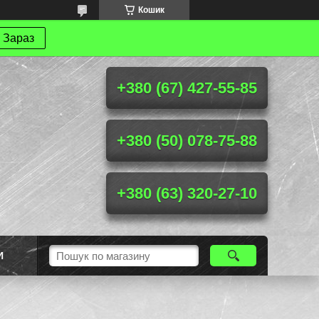
Кошик
 Зараз
+380 (67) 427-55-85
+380 (50) 078-75-88
+380 (63) 320-27-10
И