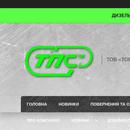
ДИЗЕЛЬ
ТОВ «ТО
ГОЛОВНА
НОВИНКИ
ПОВЕРНЕННЯ ТА О
ПРО КОМПАНІЮ
НОВИНИ
ДОКУМЕН