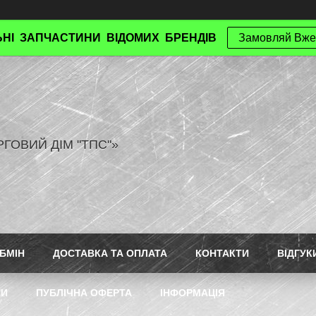
НІ ЗАПЧАСТИНИ ВІДОМИХ БРЕНДІВ
Замовляй Вже
РГОВИЙ ДІМ "ТПС"»
БМІН
ДОСТАВКА ТА ОПЛАТА
КОНТАКТИ
ВІДГУК
ТИ
ПУБЛІЧНА ОФЕРТА
ІНФОРМАЦІЯ