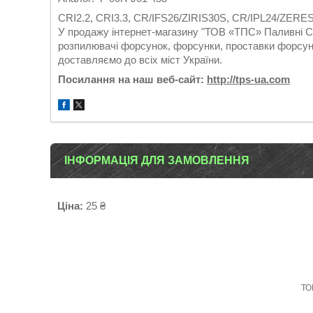
CRI2.2, CRI3.3, CR/IFS26/ZIRIS30S, CR/IPL24/ZER
У продажу інтернет-магазину "ТОВ «ТПС» Паливні Си
розпилювачі форсунок, форсунки, проставки форсуно
доставляємо до всіх міст України.
Посилання на наш веб-сайт:
http://tps-ua.com
ІНФОРМАЦІЯ ДЛЯ ЗАМОВЛЕННЯ
Ціна:
25 ₴