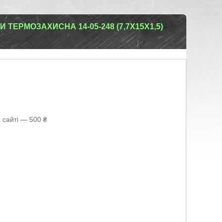
ТЕРМОЗАХИСНА 14-05-248 (7,7X15X1,5)
 сайті — 500 ₴