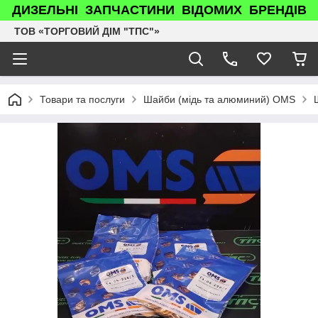
ДИЗЕЛЬНІ ЗАПЧАСТИНИ ВІДОМИХ БРЕНДІВ
ТОВ «ТОРГОВИЙ ДІМ "ТПС"»
Товари та послуги
Шайби (мідь та алюминий) OMS