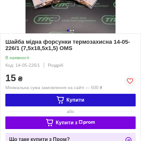
Шайба мідна форсунки термозахисна 14-05-
226/1 (7,5x18,5x1,5) OMS
В наявності
Код: 14-05-226/1
Роздріб
15
₴
Мінімальна сума замовлення на сайті — 500 ₴
Купити
або
Купити з
Що таке купити з Пром?