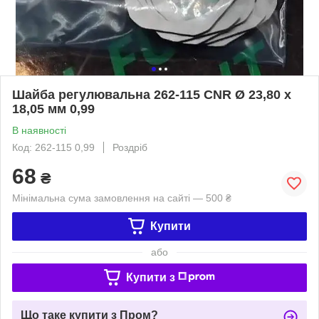
Шайба регулювальна 262-115 CNR Ø 23,80 x
18,05 мм 0,99
В наявності
Код: 262-115 0,99
Роздріб
68
₴
Мінімальна сума замовлення на сайті — 500 ₴
Купити
або
Купити з
Що таке купити з Пром?