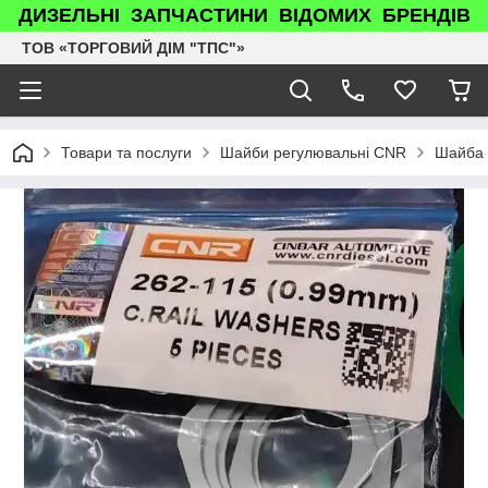
ДИЗЕЛЬНІ ЗАПЧАСТИНИ ВІДОМИХ БРЕНДІВ
ТОВ «ТОРГОВИЙ ДІМ "ТПС"»
Товари та послуги
Шайби регулювальні CNR
Шайба 