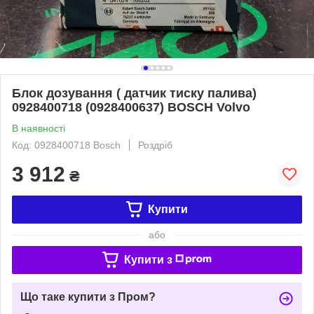
Блок дозування ( датчик тиску палива)
0928400718 (0928400637) BOSCH Volvo
В наявності
Код: 0928400718 Bosch
Роздріб
3 912
₴
Купити
або
Купити з
Що таке купити з Пром?