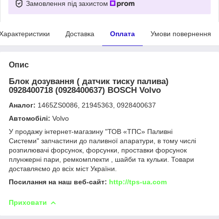
Замовлення під захистом
Характеристики
Доставка
Оплата
Умови повернення
Опис
Блок дозування ( датчик тиску палива)
0928400718 (0928400637) BOSCH Volvo
Аналог:
1465ZS0086, 21945363, 0928400637
Автомобілі:
Volvo
У продажу інтернет-магазину "ТОВ «ТПС» Паливні
Системи" запчастини до паливної апаратури, в тому числі
розпилювачі форсунок, форсунки, проставки форсунок
плунжерні пари, ремкомплекти , шайби та кульки. Товари
доставляємо до всіх міст України.
Посилання на наш веб-сайт:
http://tps-ua.com
Приховати