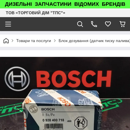
ДИЗЕЛЬНІ ЗАПЧАСТИНИ ВІДОМИХ БРЕНДІВ
ТОВ «ТОРГОВИЙ ДІМ "ТПС"»
Товари та послуги
Блок дозування (датчик тиску палив