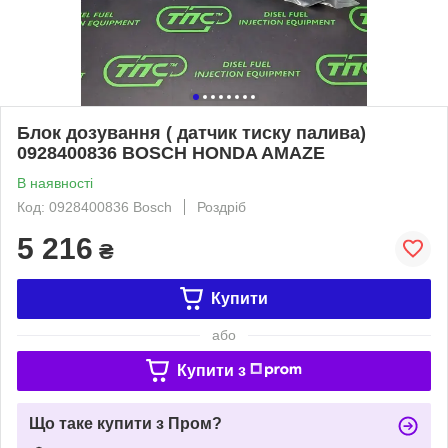
Блок дозування ( датчик тиску палива)
0928400836 BOSCH HONDA AMAZE
В наявності
Код: 0928400836 Bosch
Роздріб
5 216
₴
Купити
або
Купити з
Що таке купити з Пром?