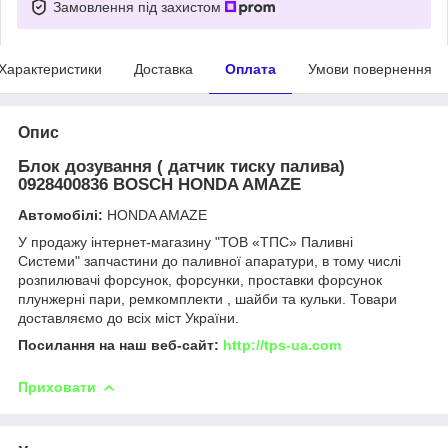
Замовлення під захистом
Характеристики
Доставка
Оплата
Умови повернення
Опис
Блок дозування ( датчик тиску палива)
0928400836 BOSCH HONDA AMAZE
Автомобілі:
HONDA AMAZE
У продажу інтернет-магазину "ТОВ «ТПС» Паливні
Системи" запчастини до паливної апаратури, в тому числі
розпилювачі форсунок, форсунки, проставки форсунок
плунжерні пари, ремкомплекти , шайби та кульки. Товари
доставляємо до всіх міст України.
Посилання на наш веб-сайт:
http://tps-ua.com
Приховати