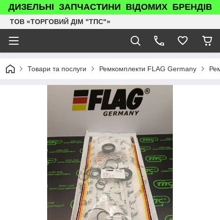
ДИЗЕЛЬНІ ЗАПЧАСТИНИ ВІДОМИХ БРЕНДІВ
ТОВ «ТОРГОВИЙ ДІМ "ТПС"»
Товари та послуги
Ремкомплекти FLAG Germany
Ре