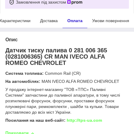
Замовлення під захистом
Характеристики
Доставка
Оплата
Умови повернення
Опис
Датчик тиску палива 0 281 006 365
(0281006365) СR MAN IVECO ALFA
ROMEO CHEVROLET
Система топлива:
Common Rail (СR)
На автомобілях:
MAN IVECO ALFA ROMEO CHEVROLET
У продажу інтернет-магазину "ТОВ «ТПС» Паливні
Системи" запчастини до паливної апаратури, в тому числі
розпилювачі форсунок, форсунки, проставки форсунок
плунжерні пари, ремкомплекти , шайби та кульки. Товари
доставляємо до всіх міст України.
Посилання на наш веб-сайт:
http://tps-ua.com
Приховати