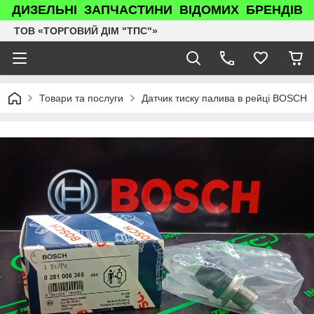
ДИЗЕЛЬНІ ЗАПЧАСТИНИ ВІДОМИХ БРЕНДІВ
ТОВ «ТОРГОВИЙ ДІМ "ТПС"»
Товари та послуги
Датчик тиску палива в рейці BOSCH