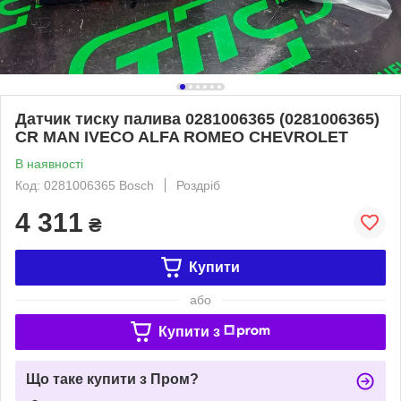
Датчик тиску палива 0281006365 (0281006365)
СR MAN IVECO ALFA ROMEO CHEVROLET
В наявності
Код: 0281006365 Bosch
Роздріб
4 311
₴
Купити
або
Купити з
Що таке купити з Пром?