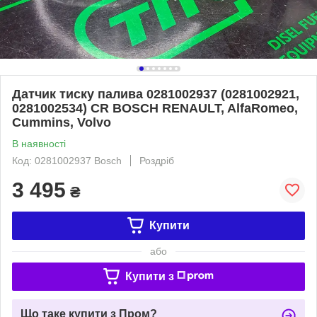
Датчик тиску палива 0281002937 (0281002921,
0281002534) СR BOSCH RENAULT, AlfaRomeo,
Cummins, Volvo
В наявності
Код: 0281002937 Bosch
Роздріб
3 495
₴
Купити
або
Купити з
Що таке купити з Пром?