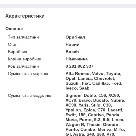
Характеристики
Основні
Тип запчастини
Оригінал
Стан
Новий
Виробник
Bosch
Країна виробник
Німеччина
Код запчастини
0 281 002 937
Сумісність з маркою
Alfa Romeo, Volvo, Toyota,
Opel, Lancia, Chevrolet,
Suzuki, Fiat, Cadillac, Ford,
Iveco, Saab
Сумісність з моделлю
Signum, Doblo, 156, XC60,
XC70, Bravo, Ducato, Nubira,
XC90, Yaris, Stilo, C30,
Ypsilon, Epica, C70, Lacetti,
Swift, 159, Captiva, Panda,
Musa, Punto, 9-3, 9-5, Linea,
Wagon R, Thesis, Grande
Punto, Combo, Meriva, MiTo,
GT, Astra, S40, S60, V70,