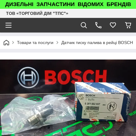
ДИЗЕЛЬНІ ЗАПЧАСТИНИ ВІДОМИХ БРЕНДІВ
ТОВ «ТОРГОВИЙ ДІМ "ТПС"»
Товари та послуги
Датчик тиску палива в рейці BOSCH