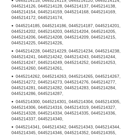
0445214118, 0445214119, 0445214120, 0445214124,
0445214126, 0445214128, 0445214137, 0445214138,
0445214154, 0445214159, 0445214168, 0445214169,
0445214172, 0445214174,
0445214185, 0445214186, 0445214187, 0445214201,
0445214202, 0445214203, 0445214204, 0445214205,
0445214206, 0445214208, 0445214209, 0445214215,
0445214225, 0445214226,
0445214228, 0445214229, 0445214234, 0445214238,
0445214241, 0445214242, 0445214243, 0445214244,
0445214247, 0445214249, 0445214252, 0445214253,
0445214260, 0445214261,
0445214262, 0445214263, 0445214265, 0445214267,
0445214272, 0445214273, 0445214276, 0445214277,
0445214281, 0445214282, 0445214283, 0445214284,
0445214286, 0445214287,
0445214300, 0445214301, 0445214304, 0445214305,
0445214306, 0445214316, 0445214319, 0445214327,
0445214328, 0445214334, 0445214335, 0445214336,
0445214337, 0445214340,
0445214341, 0445214342, 0445214343, 0445214344,
0445214345, 0445214346, 0445214352, 0445214355,