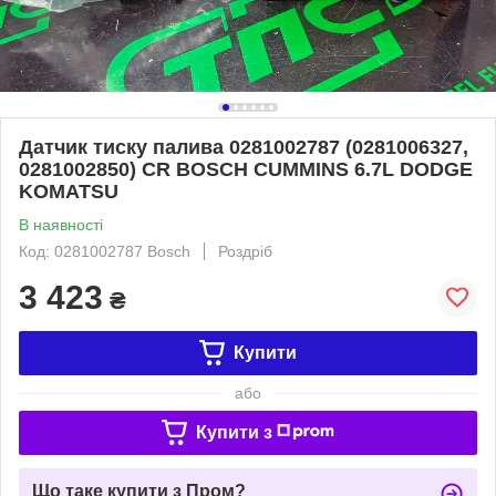
Датчик тиску палива 0281002787 (0281006327,
0281002850) СR BOSCH CUMMINS 6.7L DODGE
KOMATSU
В наявності
Код: 0281002787 Bosch
Роздріб
3 423
₴
Купити
або
Купити з
Що таке купити з Пром?