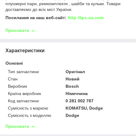
плунжерні пари, ремкомплекти , шайби та кульки. Товари
доставляємо до всіх міст України.
Посилання на наш веб-сайт:
http://tps-ua.com
Приховати
Характеристики
Основні
Тип запчастини
Оригінал
Стан
Новий
Виробник
Bosch
Країна виробник
Німеччина
Код запчастини
0 281 002 787
Сумісність з маркою
KOMATSU, Dodge
Сумісність з моделлю
Dodge
Приховати