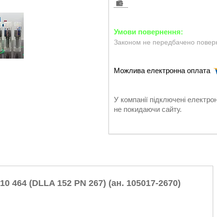
Законом не передбачено поверн
У компанії підключені електро
не покидаючи сайту.
 464 (DLLA 152 PN 267) (ан. 105017-2670)