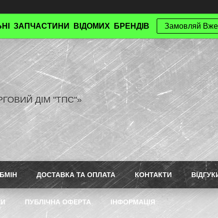
НІ ЗАПЧАСТИНИ ВІДОМИХ БРЕНДІВ
Замовляй Вже
РГОВИЙ ДІМ "ТПС"»
БМІН
ДОСТАВКА ТА ОПЛАТА
КОНТАКТИ
ВІДГУК
ТИ
ПУБЛІЧНА ОФЕРТА
ІНФОРМАЦІЯ