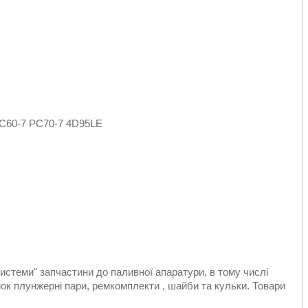
60-7 PC70-7 4D95LE
стеми" запчастини до паливної апаратури, в тому числі
к плунжерні пари, ремкомплекти , шайби та кульки. Товари