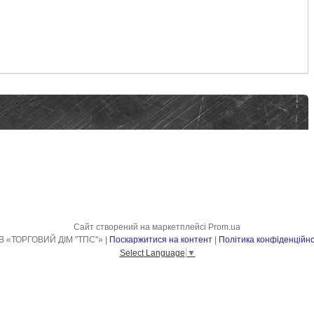
Сайт створений на маркетплейсі
Prom.ua
ТОВ «ТОРГОВИЙ ДІМ "ТПС"» |
Поскаржитися на контент
|
Політика конфіденційно
Select Language
▼