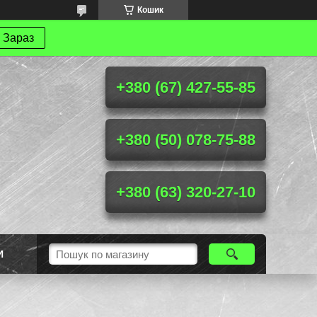
Кошик
 Зараз
+380 (67) 427-55-85
+380 (50) 078-75-88
+380 (63) 320-27-10
И