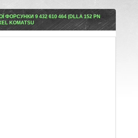
ФОРСУНКИ 9 432 610 464 (DLLA 152 PN
ZEXEL KOMATSU