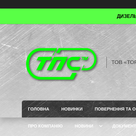
ДИЗЕЛЬ
ТОВ «ТО
ГОЛОВНА
НОВИНКИ
ПОВЕРНЕННЯ ТА О
ПРО КОМПАНІЮ
НОВИНИ
ДОКУМЕН