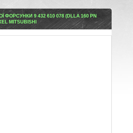
ФОРСУНКИ 9 432 610 078 (DLLA 160 PN
EXEL MITSUBISHI