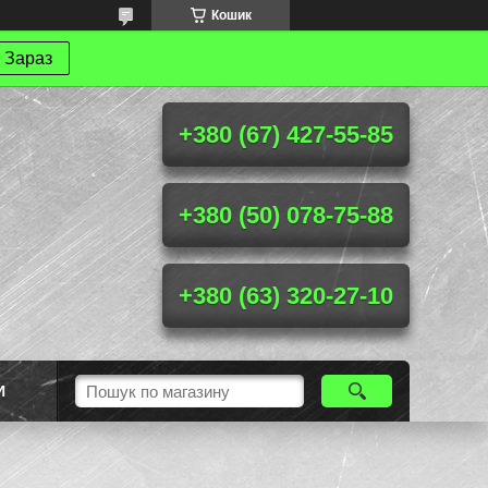
Кошик
 Зараз
+380 (67) 427-55-85
+380 (50) 078-75-88
+380 (63) 320-27-10
И