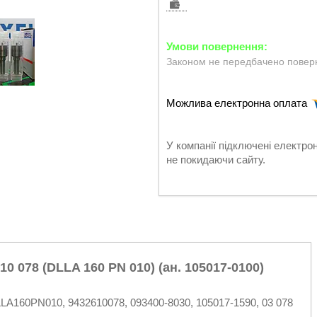
Законом не передбачено поверн
У компанії підключені електро
не покидаючи сайту.
 078 (DLLA 160 PN 010) (ан. 105017-0100)
A160PN010, 9432610078, 093400-8030, 105017-1590, 03 078