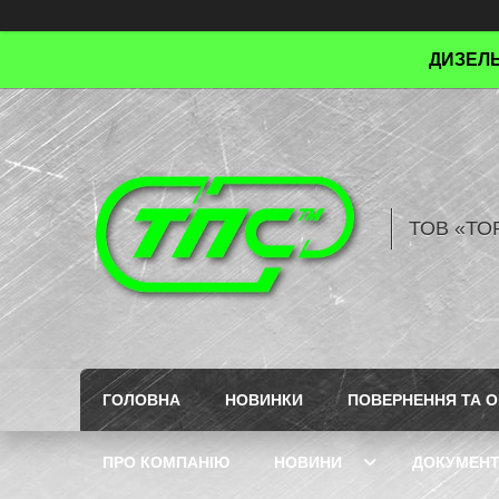
ДИЗЕЛЬ
ТОВ «ТО
ГОЛОВНА
НОВИНКИ
ПОВЕРНЕННЯ ТА О
ПРО КОМПАНІЮ
НОВИНИ
ДОКУМЕН