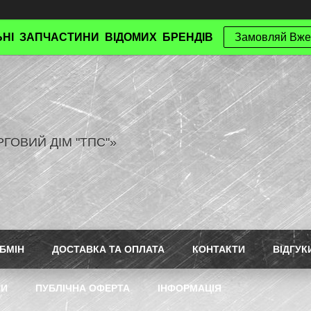
НІ ЗАПЧАСТИНИ ВІДОМИХ БРЕНДІВ
Замовляй Вже
РГОВИЙ ДІМ "ТПС"»
БМІН
ДОСТАВКА ТА ОПЛАТА
КОНТАКТИ
ВІДГУК
ТИ
ПУБЛІЧНА ОФЕРТА
ІНФОРМАЦІЯ