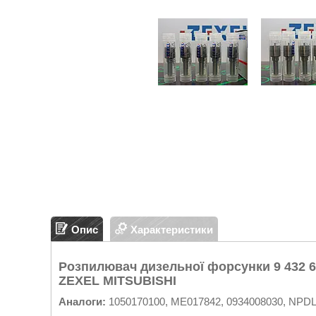
Опис
Характеристики
Розпилювач дизельної форсунки 9 432 610
ZEXEL MITSUBISHI
Аналоги:
1050170100, ME017842, 0934008030, NPDLL