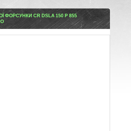
 ФОРСУНКИ CR DSLA 150 P 855
CO