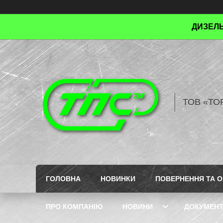
ДИЗЕЛЬ
ТОВ «ТО
ГОЛОВНА
НОВИНКИ
ПОВЕРНЕННЯ ТА О
ПРО КОМПАНІЮ
НОВИНИ
ДОКУМЕН