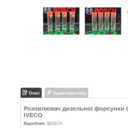
Опис
Характеристики
Розпилювач дизельної форсунки C
IVECO
Виробник:
BOSCH