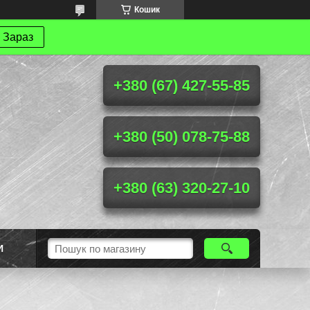
Кошик
 Зараз
+380 (67) 427-55-85
+380 (50) 078-75-88
+380 (63) 320-27-10
И