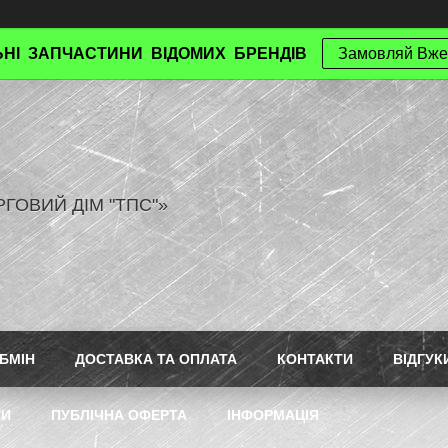
НІ ЗАПЧАСТИНИ ВІДОМИХ БРЕНДІВ
Замовляй Вже
РГОВИЙ ДІМ "ТПС"»
БМІН
ДОСТАВКА ТА ОПЛАТА
КОНТАКТИ
ВІДГУК
ТИ
ПУБЛІЧНА ОФЕРТА
ІНФОРМАЦІЯ