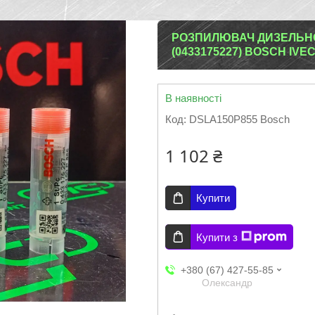
РОЗПИЛЮВАЧ ДИЗЕЛЬНОЇ
(0433175227) BOSCH IVE
В наявності
Код:
DSLA150P855 Bosch
1 102 ₴
Купити
Купити з
+380 (67) 427-55-85
Олександр