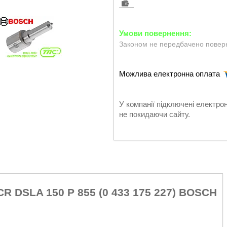
Законом не передбачено поверн
У компанії підключені електро
не покидаючи сайту.
R DSLA 150 P 855 (0 433 175 227) BOSCH