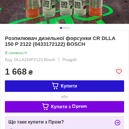
Розпилювач дизельної форсунки CR DLLA
150 P 2122 (0433172122) BOSCH
В наявності
Код: DLLA150P2122 Bosch
Роздріб
1 668
₴
Купити
або
Купити з
Що таке купити з Пром?