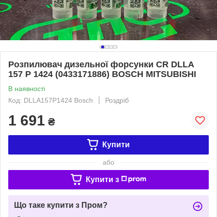
Розпилювач дизельної форсунки CR DLLA
157 P 1424 (0433171886) BOSCH MITSUBISHI
В наявності
Код: DLLA157P1424 Bosch
Роздріб
1 691
₴
Купити
або
Купити з
Що таке купити з Пром?