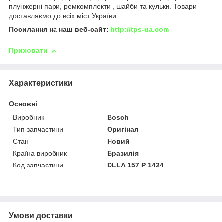
плунжерні пари, ремкомплекти , шайби та кульки. Товари
доставляємо до всіх міст України.
Посилання на наш веб-сайт:
http://tps-ua.com
Приховати
Характеристики
Основні
Виробник
Bosch
Тип запчастини
Оригінал
Стан
Новий
Країна виробник
Бразилія
Код запчастини
DLLA 157 P 1424
Умови доставки