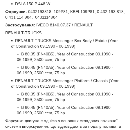
DSLA 150 P 448 W
Форсунки:
0432193818, 109P81, KBEL109P81, 0 432 193 818,
0 431 114 984, 0431114984
Застосування:
IVECO 8140.07.37 \ RENAULT
RENAULT-TRUCKS
RENAULT TRUCKS Messenger Box Body / Estate (Year
of Construction 09.1990 - 06.1999)
B 80.35 (FN40B5), Year of Construction 09.1990 -
06.1999, 2500 ccm, 75 hp
B 80.45 (FN40A5), Year of Construction 09.1990 -
06.1999, 2500 ccm, 75 hp
RENAULT TRUCKS Messenger Platform / Chassis (Year
of Construction 09.1990 - 06.1999)
B 80.35 (FN40B5), Year of Construction 09.1990 -
06.1999, 2500 ccm, 75 hp
B 80.45 (FN40A5), Year of Construction 09.1990 -
06.1999, 2500 ccm, 75 hp
Форсунки двигуна є однією з основних складових паливної
системи впорскування, що відповідають за подачу палива, а