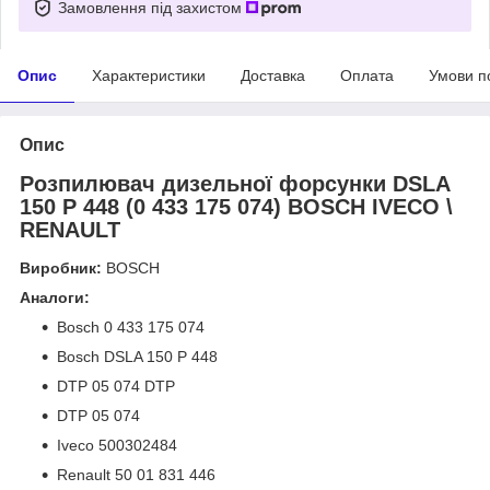
Замовлення під захистом
Опис
Характеристики
Доставка
Оплата
Умови п
Опис
Розпилювач дизельної форсунки DSLA
150 P 448 (0 433 175 074) BOSCH IVECO \
RENAULT
Виробник:
BOSCH
Аналоги:
Bosch 0 433 175 074
Bosch DSLA 150 P 448
DTP 05 074 DTP
DTP 05 074
Iveco 500302484
Renault 50 01 831 446