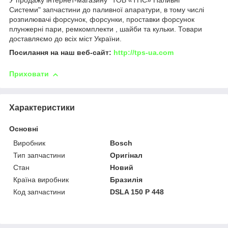
У продажу інтернет-магазину "ТОВ «ТПС» Паливні
Системи" запчастини до паливної апаратури, в тому числі
розпилювачі форсунок, форсунки, проставки форсунок
плунжерні пари, ремкомплекти , шайби та кульки. Товари
доставляємо до всіх міст України.
Посилання на наш веб-сайт:
http://tps-ua.com
Приховати
Характеристики
Основні
Виробник
Bosch
Тип запчастини
Оригінал
Стан
Новий
Країна виробник
Бразилія
Код запчастини
DSLA 150 P 448