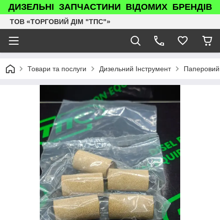
ДИЗЕЛЬНІ ЗАПЧАСТИНИ ВІДОМИХ БРЕНДІВ
ТОВ «ТОРГОВИЙ ДІМ "ТПС"»
Товари та послуги
Дизельний Інструмент
Паперовий 