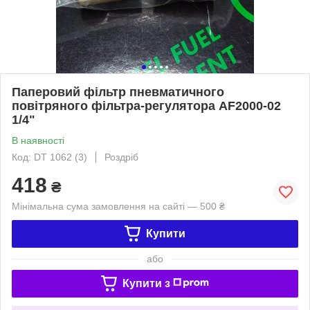
Паперовий фільтр пневматичного
повітряного фільтра-регулятора AF2000-02
1/4"
В наявності
Код: DT 1062 (3)
Роздріб
418
₴
Мінімальна сума замовлення на сайті — 500 ₴
Купити
або
Купити з