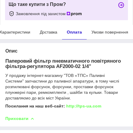
Що таке купити з Пром?
Замовлення під захистом
Характеристики
Доставка
Оплата
Умови повернення
Опис
Паперовий фільтр пневматичного повітряного
фільтра-регулятора AF2000-02 1/4"
У продажу інтернет-магазину "ТОВ «ТПС» Паливні
Системи" запчастини до паливної апаратури, в тому числі
розпилювачі форсунок, форсунки, проставки форсунок
плунжерні пари, ремкомплекти , шайби та кульки. Товари
доставляємо до всіх міст України.
Посилання на наш веб-сайт:
http://tps-ua.com
Приховати