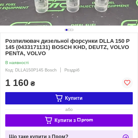
Розпилювач дизельної форсунки DLLA 150 P
145 (0433171131) BOSCH KHD, DEUTZ, VOLVO
PENTA, VOLVO
В наявності
Код: DLLA150P145 Bosch
Роздріб
1 160
₴
Купити
або
Купити з
Що таке купити з Пром?