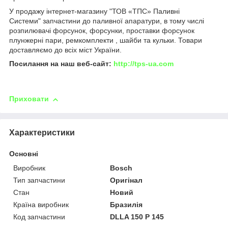
У продажу інтернет-магазину "ТОВ «ТПС» Паливні
Системи" запчастини до паливної апаратури, в тому числі
розпилювачі форсунок, форсунки, проставки форсунок
плунжерні пари, ремкомплекти , шайби та кульки. Товари
доставляємо до всіх міст України.
Посилання на наш веб-сайт:
http://tps-ua.com
Приховати
Характеристики
Основні
Виробник
Bosch
Тип запчастини
Оригінал
Стан
Новий
Країна виробник
Бразилія
Код запчастини
DLLA 150 P 145